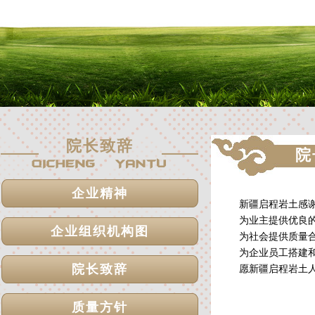
院长致辞
院
企业精神
新疆启程岩土感谢
为业主提供优良的
企业组织机构图
为社会提供质量
为企业员工搭建
院长致辞
愿新疆启程岩土人
质量方针